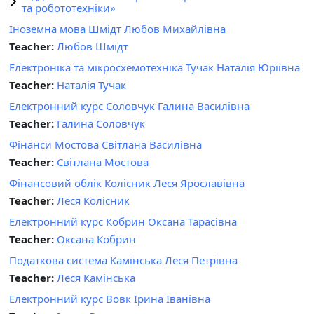
та робототехніки»
Іноземна мова Шмідт Любов Михайлівна
Teacher:
Любов Шмідт
Електроніка та мікросхемотехніка Тучак Наталія Юріївна
Teacher:
Наталія Тучак
Електронний курс Соловчук Галина Василівна
Teacher:
Галина Соловчук
Фінанси Мостова Світлана Василівна
Teacher:
Світлана Мостова
Фінансовий облік Колісник Леся Ярославівна
Teacher:
Леся Колісник
Електронний курс Кобрин Оксана Тарасівна
Teacher:
Оксана Кобрин
Податкова система Камінська Леся Петрівна
Teacher:
Леся Камінська
Електронний курс Вовк Ірина Іванівна