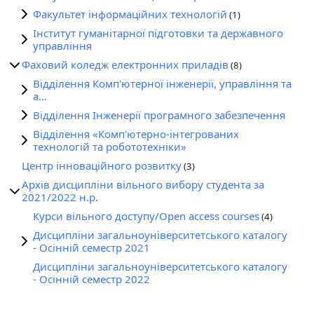
Факультет інформаційних технологій
(1)
Інститут гуманітарної підготовки та державного
управління
Фаховий коледж електронних приладів
(8)
Відділення Комп'ютерної інженерії, управління та
а...
Відділення Інженерії програмного забезпечення
Відділення «Комп'ютерно-інтегрованих
технологій та робототехніки»
Центр інноваційного розвитку
(3)
Архів дисципліни вільного вибору студента за
2021/2022 н.р.
Курси вільного доступу/Open access courses
(4)
Дисципліни загальноуніверситетського каталогу
- Осінній семестр 2021
Дисципліни загальноуніверситетського каталогу
- Осінній семестр 2022