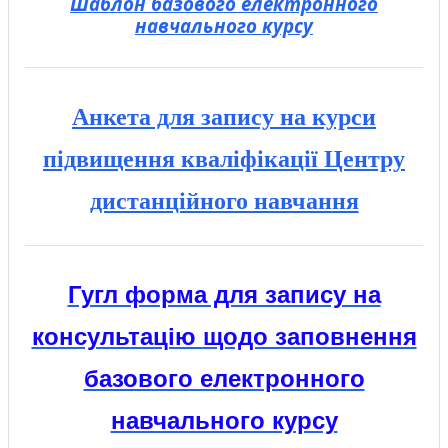
Шаблон базового електронного
навчального курсу
Анкета для запису на курси
підвищення кваліфікації Центру
дистанційного навчання
Гугл форма для запису на
консультацію щодо заповнення
базового електронного
навчального курсу