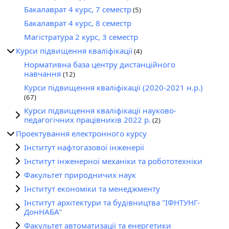
Бакалаврат 4 курс, 7 семестр
(5)
о
Бакалаврат 4 курс, 8 семестр
Магістратура 2 курс, 3 семестр
Курси підвищення кваліфікації
(4)
Нормативна база центру дистанційного
навчання
(12)
Курси підвищення кваліфікації (2020-2021 н.р.)
(67)
Курси підвищення кваліфікації науково-
педагогічних працівників 2022 р.
(2)
Проектування електронного курсу
Інститут нафтогазової інженерії
Інститут інженерної механіки та робототехніки
Факультет природничих наук
Інститут економіки та менеджменту
Інститут архітектури та будівництва "ІФНТУНГ-
ДонНАБА"
Факультет автоматизації та енергетики