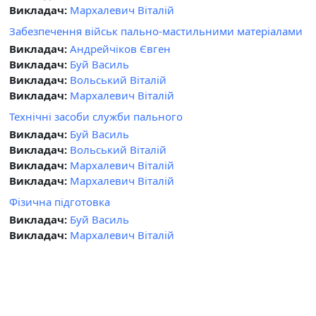
Викладач:
Мархалевич Віталій
Забезпечення військ пально-мастильними матеріалами
Викладач:
Андрейчіков Євген
Викладач:
Буй Василь
Викладач:
Вольський Віталій
Викладач:
Мархалевич Віталій
Технічні засоби служби пального
Викладач:
Буй Василь
Викладач:
Вольський Віталій
Викладач:
Мархалевич Віталій
Викладач:
Мархалевич Віталій
Фізична підготовка
Викладач:
Буй Василь
Викладач:
Мархалевич Віталій