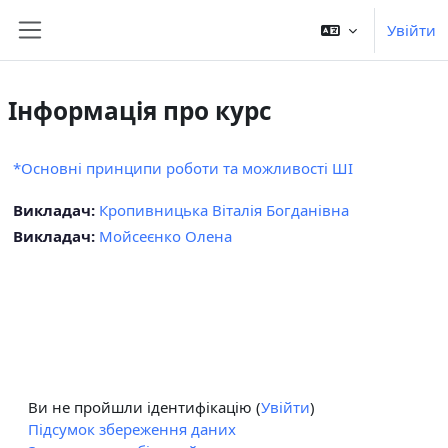
Перейти до головного вмісту
Увійти
Бокова панель
Інформація про курс
*Основні принципи роботи та можливості ШІ
Викладач:
Кропивницька Віталія Богданівна
Викладач:
Мойсеєнко Олена
Ви не пройшли ідентифікацію (
Увійти
)
Підсумок збереження даних