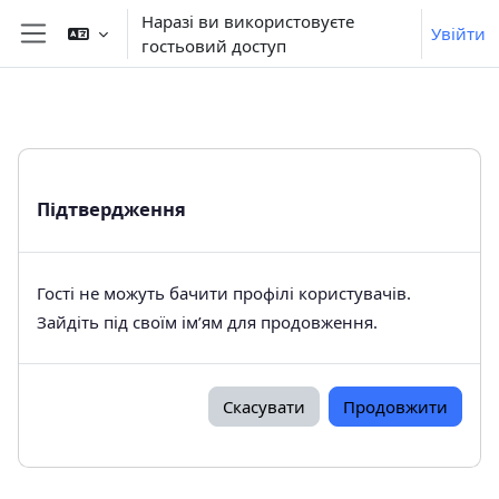
Перейти до головного вмісту
Наразі ви використовуєте
Увійти
гостьовий доступ
Бокова панель
Підтвердження
Гості не можуть бачити профілі користувачів.
Зайдіть під своїм ім’ям для продовження.
Скасувати
Продовжити